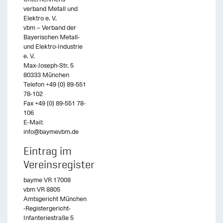
verband Metall und
Elektro e. V.
vbm – Verband der
Bayerischen Metall-
und Elektro-Industrie
e. V.
Max-Joseph-Str. 5
80333 München
Telefon +49 (0) 89-551
78-102
Fax +49 (0) 89-551 78-
106
E-Mail:
info@baymevbm.de
Eintrag im
Vereinsregister
bayme VR 17008
vbm VR 8805
Amtsgericht München
-Registergericht-
Infanteriestraße 5