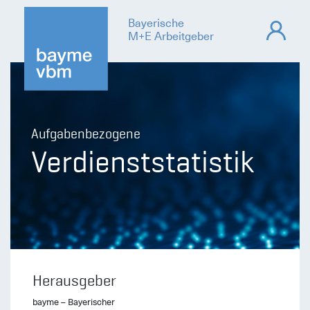
Bayerische
M+E Arbeitgeber
Aufgabenbezogene
Verdienststatistik
Herausgeber
bayme – Bayerischer