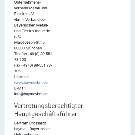
Unternehmens-
verband Metall und
Elektro e. V.
vbm – Verband der
Bayerischen Metall-
und Elektro-Industrie
e. V.
Max-Joseph-Str. 5
80333 München
Telefon +49 (0) 89-551
78-100
Fax +49 (0) 89-551 78-
106
Internet:
www.baymevbm.de
E-Mail:
info@baymevbm.de
Vertretungsberechtigter
Hauptgeschäftsführer
Bertram Brossardt
bayme – Bayerischer
Unternehmens-