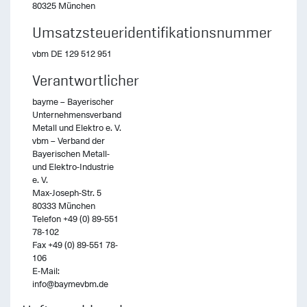
80325 München
Umsatzsteueridentifikationsnummer
vbm DE 129 512 951
Verantwortlicher
bayme – Bayerischer
Unternehmensverband
Metall und Elektro e. V.
vbm – Verband der
Bayerischen Metall-
und Elektro-Industrie
e. V.
Max-Joseph-Str. 5
80333 München
Telefon +49 (0) 89-551
78-102
Fax +49 (0) 89-551 78-
106
E-Mail:
info@baymevbm.de