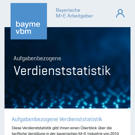
Bayerische
M+E Arbeitgeber
Aufgabenbezogene
Verdienststatistik
Aufgabenbezogene Verdienststatistik
Diese Verdienststatistik gibt Ihnen einen Überblick über die
tarifliche Vergütung in der bayerischen M+E Industrie von 2010